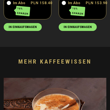
Im Abo
PLN 158.40
Im Abo
PLN 153.90
10%
10%
SPAREN
SPAREN
IN EINKAUFSWAGEN
IN EINKAUFSWAGEN
MEHR KAFFEEWISSEN