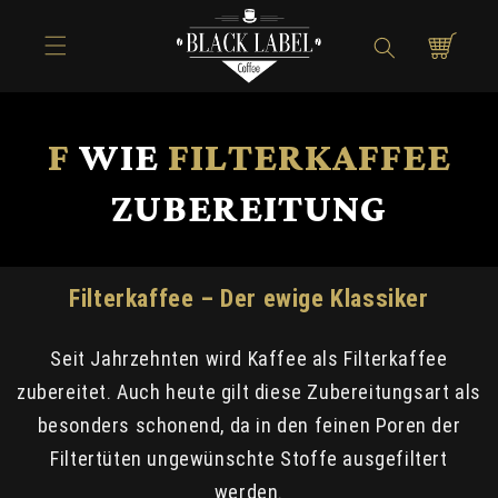
Direkt zum
Inhalt
Warenkorb
F
WIE
FILTERKAFFEE
ZUBEREITUNG
Filterkaffee – Der ewige Klassiker
Seit Jahrzehnten wird Kaffee als Filterkaffee
zubereitet. Auch heute gilt diese Zubereitungsart als
besonders schonend, da in den feinen Poren der
Filtertüten ungewünschte Stoffe ausgefiltert
werden.