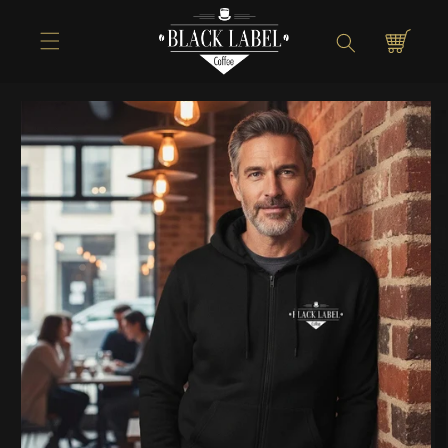
Direkt zum
Inhalt
Warenkorb
Zu
Produktinformationen
springen