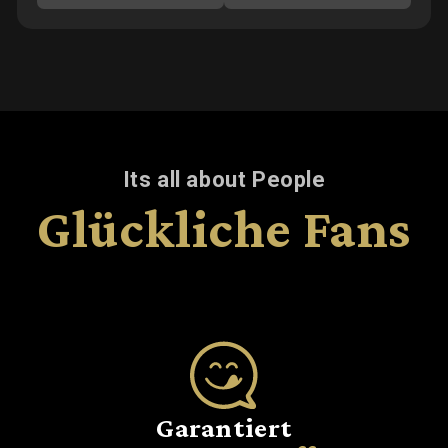
Its all about People
Glückliche Fans
Garantiert