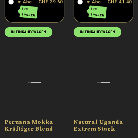
Im Abo
CHF 39.60
Im Abo
CHF 41.40
10%
10%
SPAREN
SPAREN
IN EINKAUFSWAGEN
IN EINKAUFSWAGEN
Peruana Mokka
Natural Uganda
Kräftiger Blend
Extrem Stark