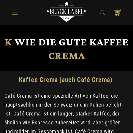
Direkt zum
Inhalt
Warenkorb
K
WIE
DIE GUTE KAFFEE
CREMA
Kaffee Crema (auch Café Crema)
Café Crema ist eine spezielle Art von Kaffee, die
hauptsächlich in der Schweiz und in Italien beliebt
ist. Café Crema ist ein langer, starker Kaffee, der
ähnlich wie Espresso zubereitet wird, aber größer
und milder im Geschmack ist. Café Crema wird