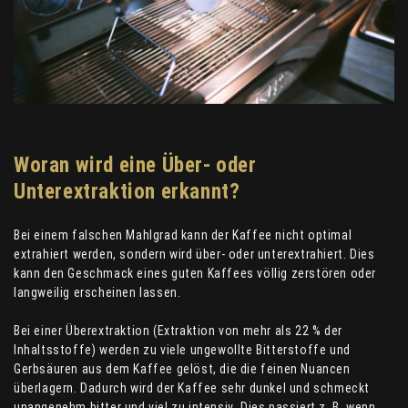
Woran wird eine Über- oder
Unterextraktion erkannt?
Bei einem falschen Mahlgrad kann der Kaffee nicht optimal
extrahiert werden, sondern wird über- oder unterextrahiert. Dies
kann den Geschmack eines guten Kaffees völlig zerstören oder
langweilig erscheinen lassen.
Bei einer Überextraktion (Extraktion von mehr als 22 % der
Inhaltsstoffe) werden zu viele ungewollte Bitterstoffe und
Gerbsäuren aus dem Kaffee gelöst, die die feinen Nuancen
überlagern. Dadurch wird der Kaffee sehr dunkel und schmeckt
unangenehm bitter und viel zu intensiv. Dies passiert z. B. wenn