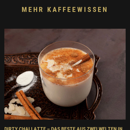
MEHR KAFFEEWISSEN
DIRTY CHAI LATTE – DAS BESTE AUS ZWEI WELTEN IN