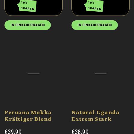
10%
10%
SPAREN
SPAREN
IN EINKAUFSWAGEN
IN EINKAUFSWAGEN
Peruana Mokka
Natural Uganda
Kräftiger Blend
Extrem Stark
€39.99
€38.99