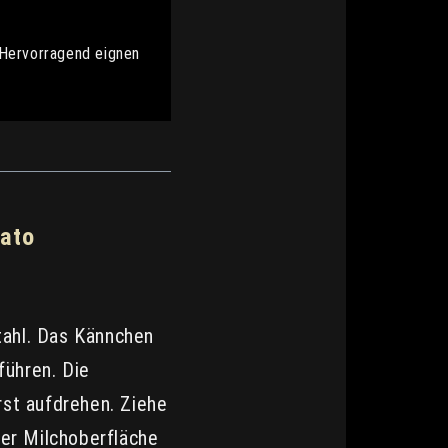
 Hervorragend eignen
iato
stahl. Das Kännchen
führen. Die
st aufdrehen. Ziehe
der Milchoberfläche