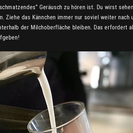
“schmatzendes” Geräusch zu hören ist. Du wirst sehen
n. Ziehe das Kännchen immer nur soviel weiter nach u
erhalb der Milchoberfläche bleiben. Das erfordert a
ufgeben!