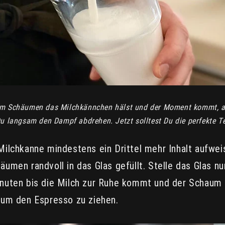
 Schäumen das Milchkännchen hälst und der Moment kommt, an 
Du langsam den Dampf abdrehen. Jetzt solltest Du die perfekte 
Milchkanne mindestens ein Drittel mehr Inhalt aufwei
umen randvoll in das Glas gefüllt. Stelle das Glas nu
nuten bis die Milch zur Ruhe kommt und der Schaum 
 um den Espresso zu ziehen.