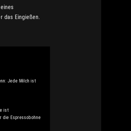
leines
r das Eingießen.
nn: Jede Milch ist
e ist
er die Espressobohne