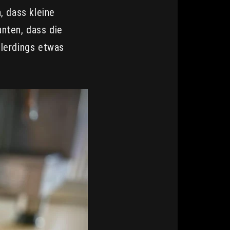
, dass kleine
nten, dass die
llerdings etwas