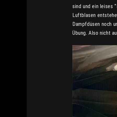
sind und ein leises 
Luftblasen entstehe
Dampfdüsen noch unt
Übung. Also nicht a