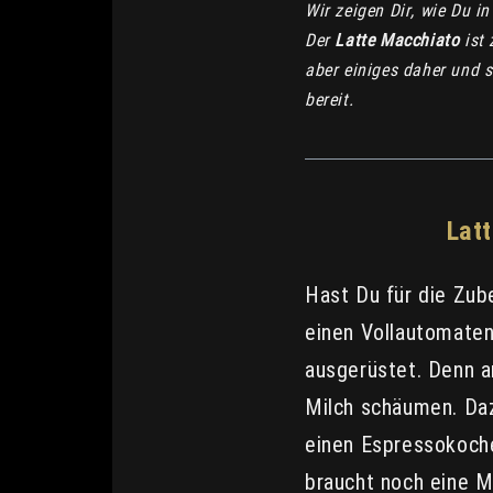
Wir zeigen Dir, wie Du i
Der
Latte Macchiato
ist 
aber einiges daher und s
bereit.
Lat
Hast Du für die Zub
einen Vollautomaten
ausgerüstet. Denn a
Milch schäumen. Daz
einen Espressokoch
braucht noch eine M