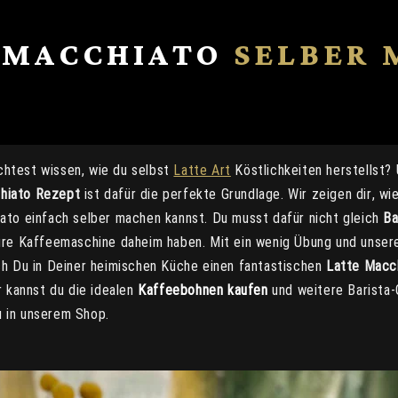
 MACCHIATO
SELBER 
htest wissen, wie du selbst
Latte Art
Köstlichkeiten herstellst?
hiato Rezept
ist dafür die perfekte Grundlage. Wir zeigen dir, wi
ato einfach selber machen kannst. Du musst dafür nicht gleich
Ba
ure Kaffeemaschine daheim haben. Mit ein wenig Übung und unsere
ch Du in Deiner heimischen Küche einen fantastischen
Latte Macc
r kannst du die idealen
Kaffeebohnen kaufen
und weitere Barista-
 in unserem Shop.