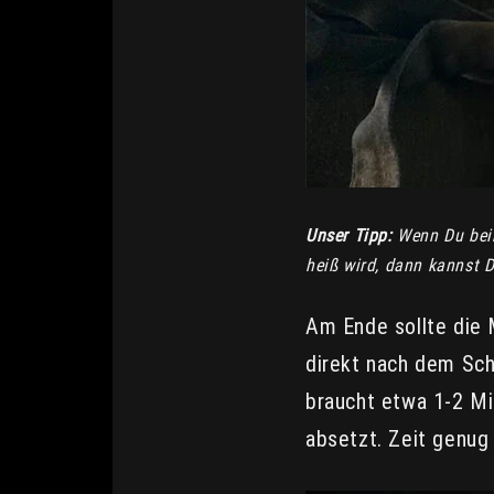
Unser Tipp:
Wenn Du beim
heiß wird, dann kannst 
Am Ende sollte die 
direkt nach dem Schä
braucht etwa 1-2 Mi
absetzt. Zeit genug