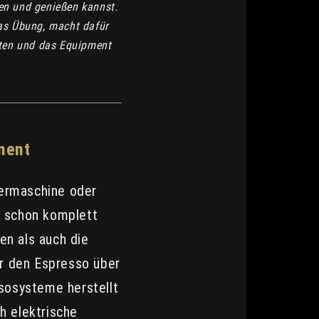
en und genießen kannst.
was Übung, macht dafür
aten und das Equipment
ment
germaschine oder
h schon komplett
en als auch die
r den Espresso über
sosysteme herstellt
h elektrische