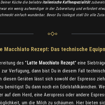
n Deiner Küche die beliebte
italienische Kaffeespezialität
zubereit
zwar ein wenig aufwendiger in der Zubereitung und erfordert et
chmeckt einfach wunderbar. Bevor Du loslegst stell Dir alle Zut
te Macchiato Rezept: Das technische Equip
ereitung des "
Latte Macchiato Rezept
" eine Siebträ
 zur Verfügung, dann bist Du in diesem Fall technisc
n diesen Geräten lässt sich sowohl der Espresso zieh
u benötigst Du dann noch ein Edelstahlkännchen. We
er auf dem Herd, eine Aeropress oder andere Espres
öglichkeit, um die Milch zu schäumen. Hier bieten sic