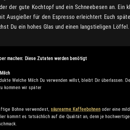
er der gute Kochtopf und ein Schneebesen an. Ein k
it Ausgießer für den Espresso erleichtert Euch späte
hst Du ein hohes Glas und einen langstieligen Löffel.
ber machen: Diese Zutaten werden benötigt
Milch
ukte Welche Milch Du verwenden willst, bleibt Dir überlassen. De
zu kommen wir später
räftige Bohne verwendest,
säurearme Kaffeebohnen
oder eine mild
er kommt es tatsächlich auf die Qualität an, denn je hochwertig
schmack.