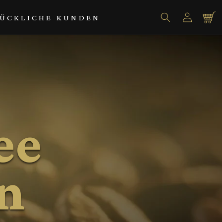
Einloggen
Warenko
ÜCKLICHE KUNDEN
ee
on