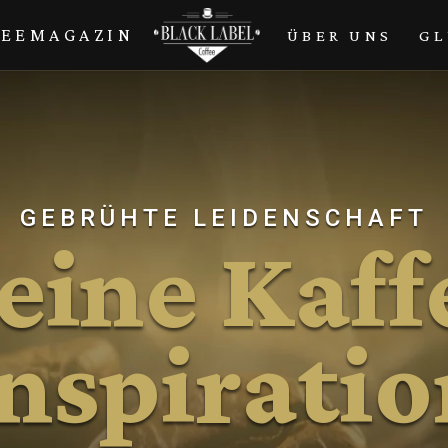
FEEMAGAZIN
ÜBER UNS
GL
GEBRÜHTE LEIDENSCHAFT
eine Kaff
nspirati