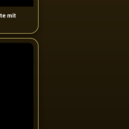
e mit