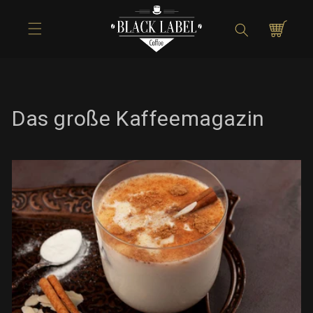
Direkt zum
Inhalt
Warenkorb
Das große Kaffeemagazin