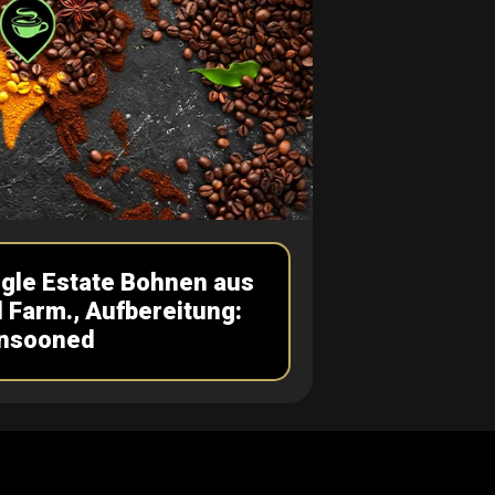
ngle Estate Bohnen aus
l Farm., Aufbereitung:
nsooned