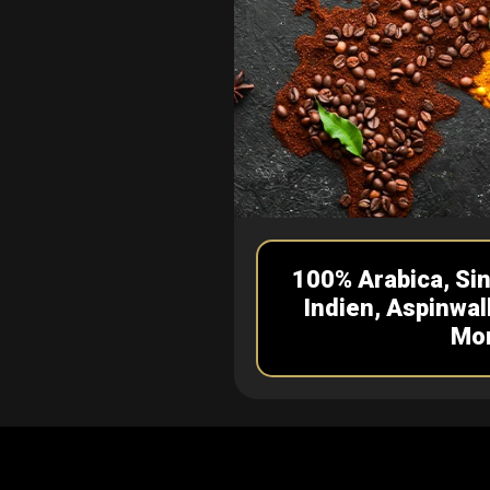
100% Arabica, Si
Indien, Aspinwal
Mo