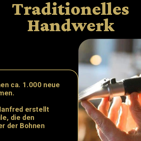
Traditionelles
Handwerk
hen ca.
1.000
neue
men.
anfred erstellt
le, die den
er der Bohnen