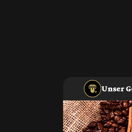
Unser G