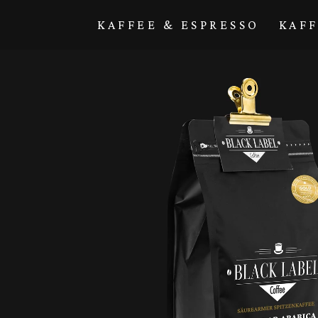
Direkt zum
Inhalt
KAFFEE & ESPRESSO
KAF
Zu
Produktinformationen
springen