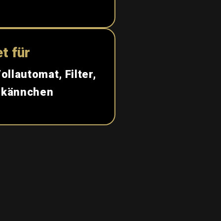
t für
ollautomat, Filter,
dkännchen