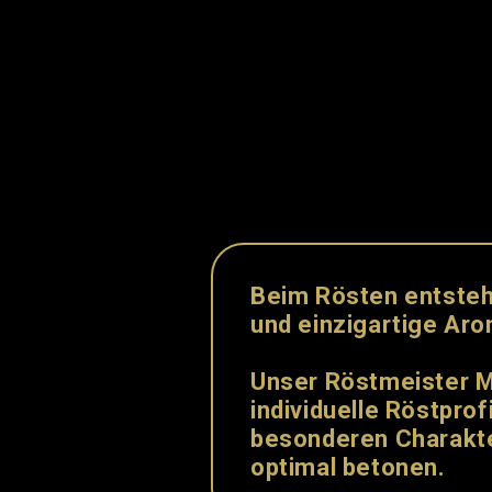
Beim Rösten entste
und
einzigartige
Aro
Unser Röstmeister M
individuelle Röstprofi
besonderen Charakt
optimal betonen.