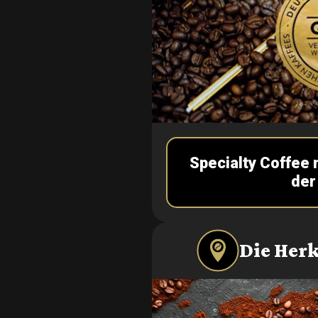
Specialty Coffee
der
Die Herk