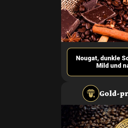
Nougat, dunkle S
Mild und n
Gold-p