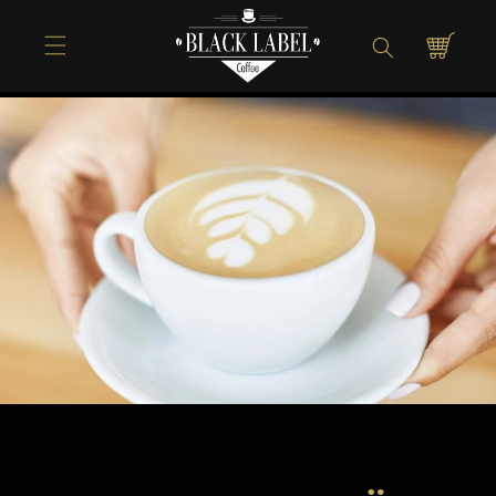
Direkt zum
Inhalt
Warenkorb