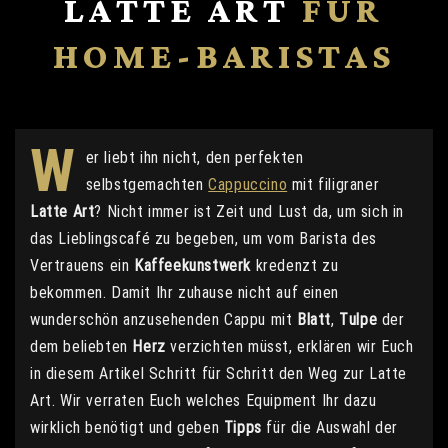
LATTE ART
FÜR
HOME-BARISTAS
W
er liebt ihn nicht, den perfekten
selbstgemachten
Cappuccino
mit filigraner
Latte Art
? Nicht immer ist Zeit und Lust da, um sich in
das Lieblingscafé zu begeben, um vom Barista des
Vertrauens ein
Kaffeekunstwerk
kredenzt zu
bekommen. Damit Ihr zuhause nicht auf einen
wunderschön anzusehenden Cappu mit
Blatt
,
Tulpe
der
dem beliebten
Herz
verzichten müsst, erklären wir Euch
in diesem Artikel Schritt für Schritt den Weg zur Latte
Art. Wir verraten Euch welches Equipment Ihr dazu
wirklich benötigt und geben
Tipps
für die Auswahl der