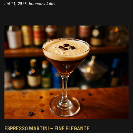
Jul 11, 2025 Johannes Adler
ESPRESSO MARTINI – EINE ELEGANTE