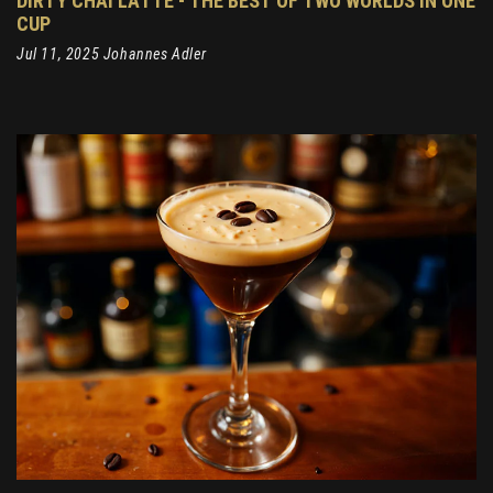
DIRTY CHAI LATTE - THE BEST OF TWO WORLDS IN ONE
CUP
Jul 11, 2025 Johannes Adler