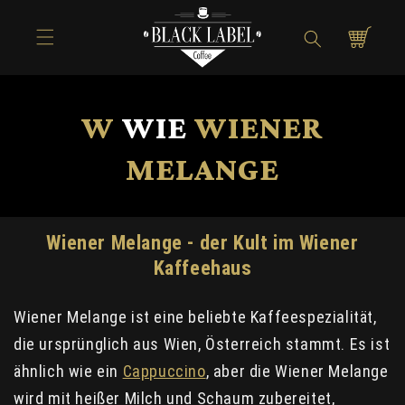
Directly to
Shopping
the content
cart
W
WIE
WIENER
MELANGE
Wiener Melange - der Kult im Wiener
Kaffeehaus
Wiener Melange ist eine beliebte Kaffeespezialität,
die ursprünglich aus Wien, Österreich stammt. Es ist
ähnlich wie ein
Cappuccino
, aber die Wiener Melange
wird mit heißer Milch und Schaum zubereitet,