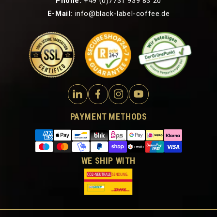
Phone:
+49 (0)7731 939 83 20
E-Mail:
info@black-label-coffee.de
PAYMENT METHODS
WE SHIP WITH