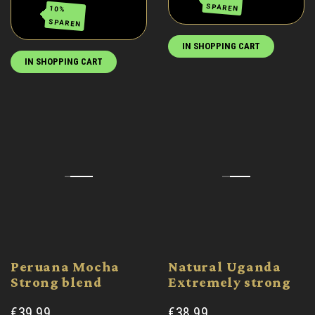
SPAREN
10%
SPAREN
IN SHOPPING CART
IN SHOPPING CART
Peruana Mocha
Natural Uganda
Strong blend
Extremely strong
€39.99
€38.99