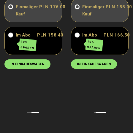
Einmaliger
PLN 176.00
Einmaliger
PLN 185.00
Kauf
Kauf
Im Abo
PLN 158.40
Im Abo
PLN 166.50
10%
10%
SPAREN
SPAREN
IN EINKAUFSWAGEN
IN EINKAUFSWAGEN