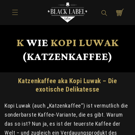
Direkt zum
Inhalt
Warenkorb
K
WIE
KOPI LUWAK
(KATZENKAFFEE)
Katzenkaffee aka Kopi Luwak – Die
exotische Delikatesse
Kopi Luwak (auch „Katzenkaffee“) ist vermutlich die
sonderbarste Kaffee-Variante, die es gibt. Warum
das so ist? Nun ja, es ist der teuerste Kaffee der
Welt – und zugleich ein Verdauungsprodukt des