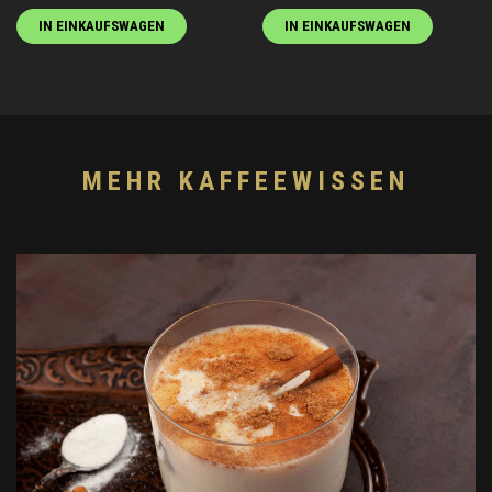
IN EINKAUFSWAGEN
IN EINKAUFSWAGEN
MEHR KAFFEEWISSEN