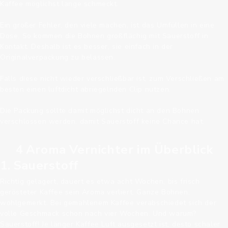
Kaffee möglichst lange schmeckt.
Ein großer Fehler, den viele machen, ist das Umfüllen in eine
Dose. So kommen die Bohnen großflächig mit Sauerstoff in
Kontakt. Deshalb ist es besser, sie einfach in der
Originalverpackung zu belassen.
Falls diese nicht wieder verschließbar ist, zum Verschließen am
besten einen luftdicht abriegelnden Clip nutzen.
Die Packung sollte damit möglichst dicht an den Bohnen
verschlossen werden, damit Sauerstoff keine Chance hat.
4 Aroma Vernichter im Überblick
1. Sauerstoff
Richtig gelagert, dauert es etwa acht Wochen, bis frisch
gerösteter Kaffee sein Aroma verliert. Ganze Bohnen,
wohlgemerkt. Bei gemahlenem Kaffee verabschiedet sich der
volle Geschmack schon nach vier Wochen. Und warum?
Sauerstoff! Je länger Kaffee Luft ausgesetzt ist, desto schaler