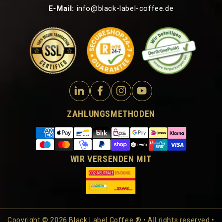
E-Mail:
info@black-label-coffee.de
ZAHLUNGSMETHODEN
WIR VERSENDEN MIT
Copyright © 2026 Black Label Coffee ® • All rights reserved •