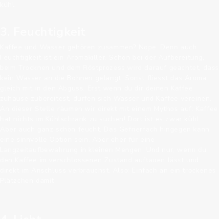
kühl.
3. Feuchtigkeit
Kaffee und Wasser gehören zusammen? Nope. Denn auch
Feuchtigkeit ist ein Aromakiller. Schon bei der Aufbereitung,
beim Trocknen und dem Röstprozess wird darauf geachtet, das
kein Wasser an die Bohnen gelangt. Sonst fliesst das Aroma
gleich mit in den Abguss. Erst wenn du dir deinen Kaffee
zuhause zubereitest, dürfen sich Wasser und Kaffee vereinen.
An dieser Stelle räumen wir direkt mit einem Mythos auf: Kaffee
hat nichts im Kühlschrank zu suchen! Dort ist es zwar kühl.
Aber auch ganz schön feucht. Das Gefrierfach hingegen kann
eine sinnvolle Option sein. Aber eher für eine
Langzeitaufbewahrung in kleinen Mengen. Und nur, wenn du
den Kaffee im verschlossenen Zustand auftauen lässt und
direkt im Anschluss verbrauchst. Also: Einfach an ein trockenes
Plätzchen damit.