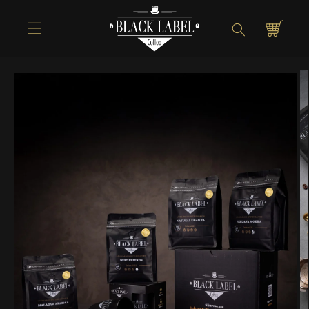
Direkt zum
Inhalt
Warenkorb
Zu
Produktinformationen
springen