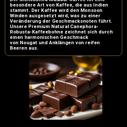
Alle Kaffeebohn
ausgez
Die Herku