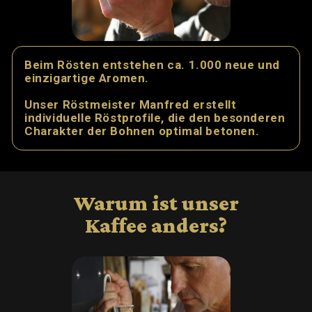
für jeden Gesch
Gold-prä