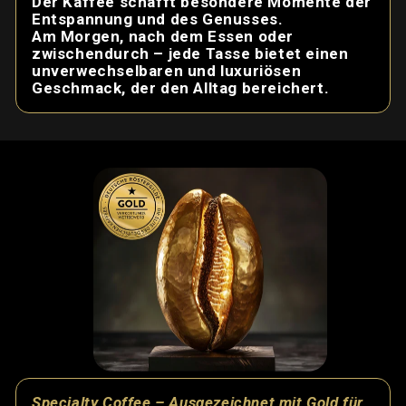
Indien, Per
Eigens