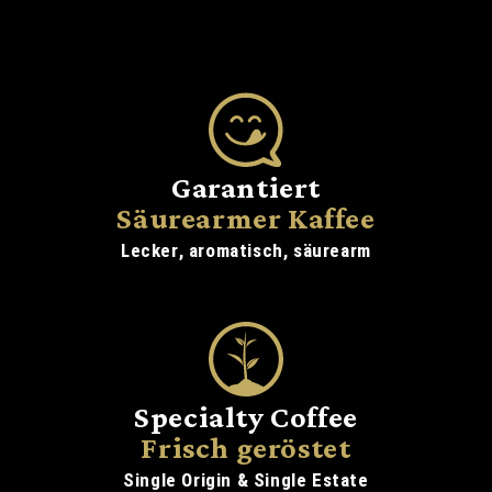
Geeignet für
Garantiert
Siebträger, Volla
Säurearmer Kaffee
Lecker, aromatisch, säurearm
Herdkännchen
Specialty Coffee
Frisch geröstet
Single Origin & Single Estate