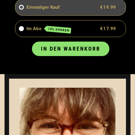
Einmaliger Kauf
€19.99
Im Abo
€17.99
10% SPAREN
IN DEN WARENKORB