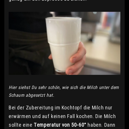
Hier siehst Du sehr schön, wie sich die Milch unter dem
Schaum abgesetzt hat.
Bei der Zubereitung im Kochtopf die Milch nur
erwärmen und auf keinen Fall kochen. Die Milch
sollte eine
Temperatur von 50-60°
haben. Dann