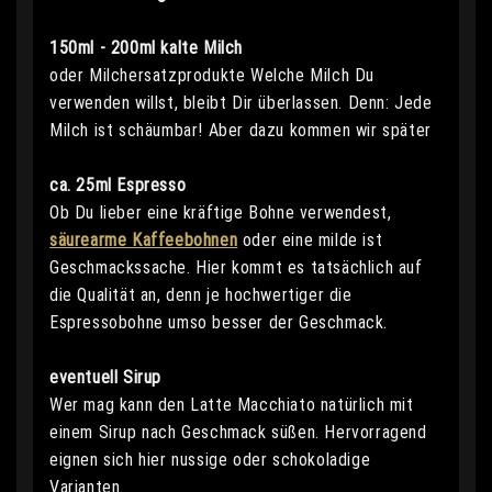
150ml - 200ml kalte Milch
oder Milchersatzprodukte Welche Milch Du
verwenden willst, bleibt Dir überlassen. Denn: Jede
Milch ist schäumbar! Aber dazu kommen wir später
ca. 25ml Espresso
Ob Du lieber eine kräftige Bohne verwendest,
säurearme Kaffeebohnen
oder eine milde ist
Geschmackssache. Hier kommt es tatsächlich auf
die Qualität an, denn je hochwertiger die
Espressobohne umso besser der Geschmack.
eventuell Sirup
Wer mag kann den Latte Macchiato natürlich mit
einem Sirup nach Geschmack süßen. Hervorragend
eignen sich hier nussige oder schokoladige
Varianten.