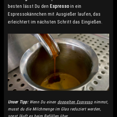
besten lässt Du den
Espresso
in ein
Espressokännchen mit Ausgießer laufen, das
erleichtert im nächsten Schritt das Eingießen.
Unser Tipp:
Wenn Du einen
doppelten Espresso
nimmst,
musst du die Milchmenge im Glas reduziert werden,
sonst läuft es beim Befüllen über.