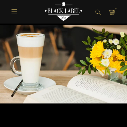
Direkt zum
Inhalt
Warenkorb