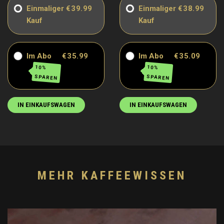
Einmaliger
€39.99
Einmaliger
€38.99
Kauf
Kauf
Im Abo
€35.99
Im Abo
€35.09
10%
10%
SPAREN
SPAREN
IN EINKAUFSWAGEN
IN EINKAUFSWAGEN
MEHR KAFFEEWISSEN