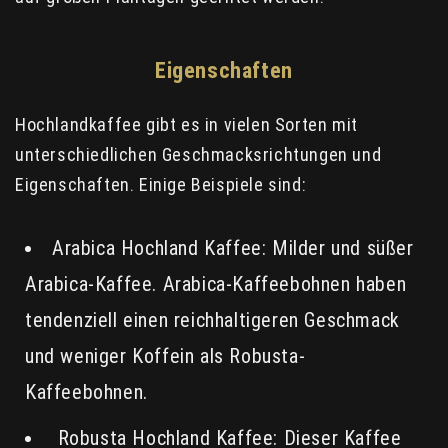
Eigenschaften
Hochlandkaffee gibt es in vielen Sorten mit
unterschiedlichen Geschmacksrichtungen und
Eigenschaften. Einige Beispiele sind:
Arabica Hochland Kaffee: Milder und süßer
Arabica-Kaffee. Arabica-Kaffeebohnen haben
tendenziell einen reichhaltigeren Geschmack
und weniger Koffein als Robusta-
Kaffeebohnen.
Robusta Hochland Kaffee: Dieser Kaffee