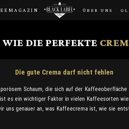
FEEMAGAZIN
ÜBER UNS
GL
C
WIE
DIE PERFEKTE
CREM
Die gute Crema darf nicht fehlen
porösem Schaum, die sich auf der Kaffeeoberfläche bi
ist es ein wichtiger Faktor in vielen Kaffeesorten w
ir uns genauer an, was Kaffeecrema ist, wie sie ents