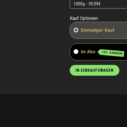
Kauf Optionen
Einmaliger Kauf
Im Abo
10% SPAREN
IN EINKAUFSWAGEN