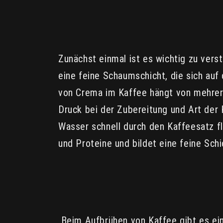
Zunächst einmal ist es wichtig zu ver
eine feine Schaumschicht, die sich auf 
von Crema im Kaffee hängt von mehrere
Druck bei der Zubereitung und Art der
Wasser schnell durch den Kaffeesatz f
und Proteine ​​und bildet eine feine Sc
Beim Aufbrühen von Kaffee gibt es ein 