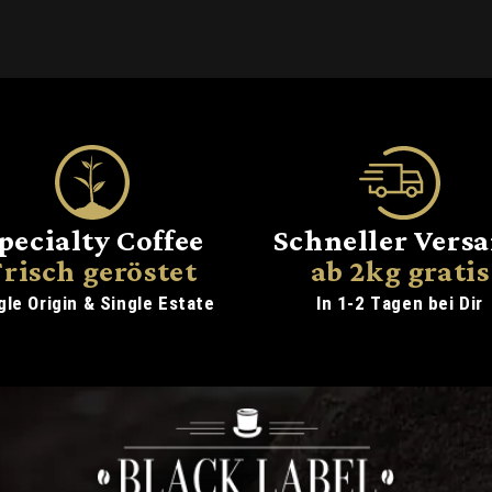
pecialty Coffee
Schneller Vers
Frisch geröstet
ab 2kg gratis
gle Origin & Single Estate
In 1-2 Tagen bei Dir