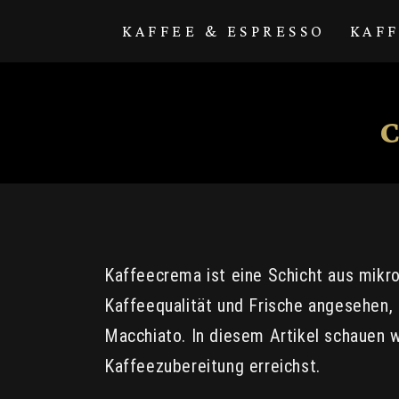
Direkt zum
Inhalt
KAFFEE & ESPRESSO
KAF
Kaffeecrema ist eine Schicht aus mikro
Kaffeequalität und Frische angesehen, 
Macchiato. In diesem Artikel schauen w
Kaffeezubereitung erreichst.