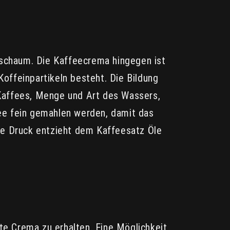
hschaum. Die Kaffeecrema hingegen ist
Koffeinpartikeln besteht. Die Bildung
Kaffees, Menge und Art des Wassers,
ee fein gemahlen werden, damit das
he Druck entzieht dem Kaffeesatz Öle
te Crema zu erhalten. Eine Möglichkeit