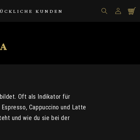
Einloggen
Warenko
ÜCKLICHE KUNDEN
A
ldet. Oft als Indikator für
ie Espresso, Cappuccino und Latte
teht und wie du sie bei der