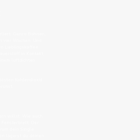
k
rliert. Ganze Bohnen,
h vier Wochen. Und
en Lieblingskaffee
uerstoff in Kontakt.
inem luftdichten
Rösten Kohlendioxid
brühst.
ern willst. Wie auch
 Fensterbrett. Der
rum dein Single
en lagerst du deinen