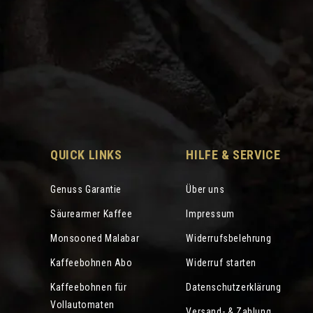
QUICK LINKS
HILFE & SERVICE
Genuss Garantie
Über uns
Säurearmer Kaffee
Impressum
Monsooned Malabar
Widerrufsbelehrung
Kaffeebohnen Abo
Widerruf starten
Kaffeebohnen für
Datenschutzerklärung
Vollautomaten
Versand- & Zahlung