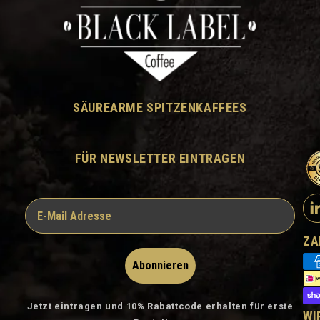
SÄUREARME SPITZENKAFFEES
FÜR NEWSLETTER EINTRAGEN
ZA
Abonnieren
Jetzt eintragen und 10% Rabattcode erhalten für erste
WI