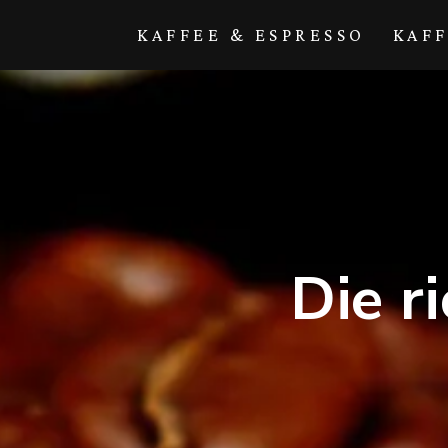
Direkt zum
Inhalt
KAFFEE & ESPRESSO
KAF
Die r