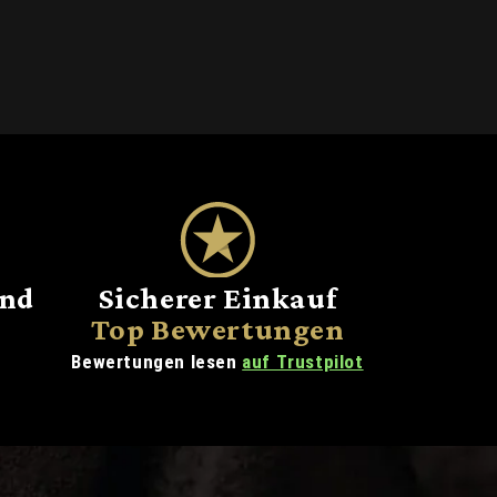
and
Sicherer Einkauf
Top Bewertungen
Bewertungen lesen
auf Trustpilot