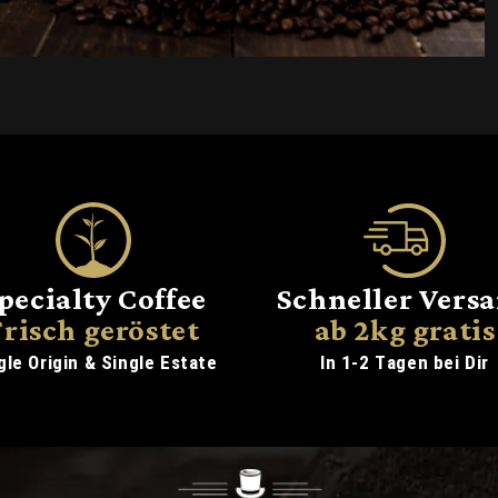
pecialty Coffee
Schneller Vers
Frisch geröstet
ab 2kg gratis
gle Origin & Single Estate
In 1-2 Tagen bei Dir