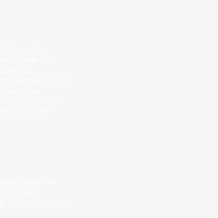
 Schon bei der
er an die Bohnen
ee zuhause
mit einem Mythos auf:
 feucht. Das
ahrung in kleinen
ekt im Anschluss
Freunde. Während
er fertigen
n. Sondern in einem