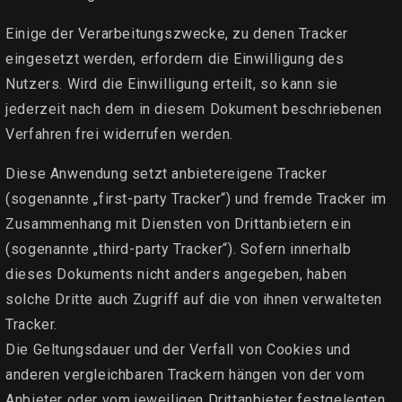
Einige der Verarbeitungszwecke, zu denen Tracker
eingesetzt werden, erfordern die Einwilligung des
Nutzers. Wird die Einwilligung erteilt, so kann sie
jederzeit nach dem in diesem Dokument beschriebenen
Verfahren frei widerrufen werden.
Diese Anwendung setzt anbietereigene Tracker
(sogenannte „first-party Tracker“) und fremde Tracker im
Zusammenhang mit Diensten von Drittanbietern ein
(sogenannte „third-party Tracker“). Sofern innerhalb
dieses Dokuments nicht anders angegeben, haben
solche Dritte auch Zugriff auf die von ihnen verwalteten
Tracker.
Die Geltungsdauer und der Verfall von Cookies und
anderen vergleichbaren Trackern hängen von der vom
Anbieter oder vom jeweiligen Drittanbieter festgelegten