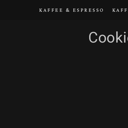
Direkt zum
Inhalt
KAFFEE & ESPRESSO
KAF
Cooki