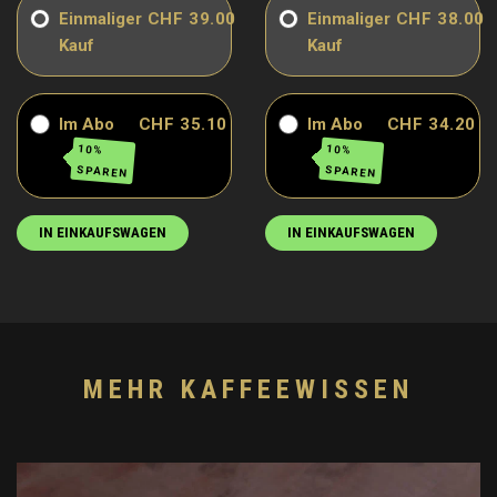
Einmaliger
CHF 39.00
Einmaliger
CHF 38.00
Kauf
Kauf
Im Abo
CHF 35.10
Im Abo
CHF 34.20
10%
10%
SPAREN
SPAREN
IN EINKAUFSWAGEN
IN EINKAUFSWAGEN
MEHR KAFFEEWISSEN