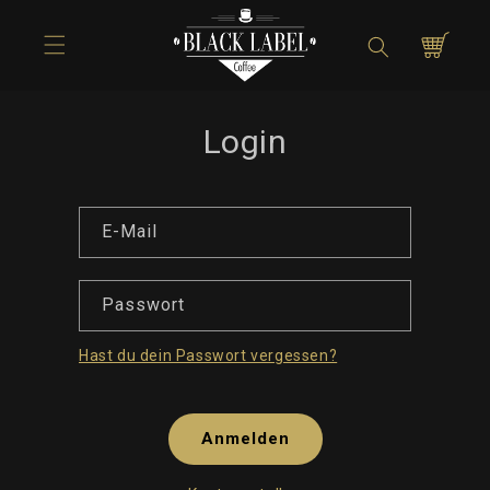
Direkt zum
Inhalt
Warenkorb
Login
E-Mail
Passwort
Hast du dein Passwort vergessen?
Anmelden