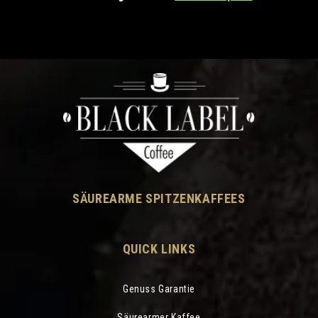
SÄUREARME SPITZENKAFFEES
QUICK LINKS
Genuss Garantie
Säurearmer Kaffee