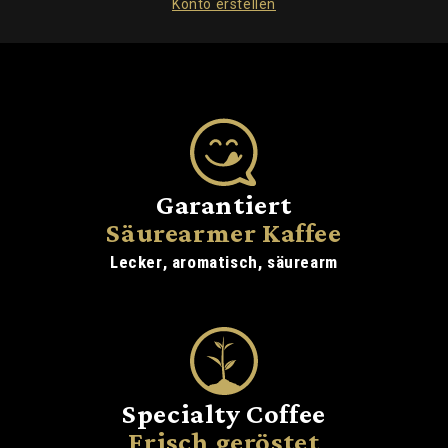
Konto erstellen
Garantiert
Säurearmer Kaffee
Lecker, aromatisch, säurearm
Specialty Coffee
Frisch geröstet