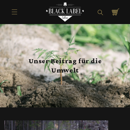
Direkt zum
Inhalt
Warenkorb
Unser Beitrag für die
Umwelt