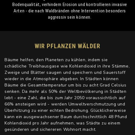
Bodenqualität, verhindern Erosion und kontrollieren invasive
Arten - die nach Waldbränden ohne Intervention besonders
aggressiv sein können.
WIR PFLANZEN WÄLDER
Bäume helfen, den Planeten zu kühlen, indem sie
schädliche Treibhausgase wie Kohlendioxid in ihre Stämme,
Zweige und Blätter saugen und speichern und Sauerstoff
wieder in die Atmosphäre abgeben. In Städten können
Bäume die Gesamttemperatur um bis zu acht Grad Celsius
senken. Da mehr als 50% der Weltbevölkerung in Städten
lebt - eine Zahl, die bis zum Jahr 2050 voraussichtlich auf
66% ansteigen wird - werden Umweltverschmutzung und
Überhitzung zu einer echten Bedrohung. Glücklicherweise
kann ein ausgewachsener Baum durchschnittlich 48 Pfund
Kohlendioxid pro Jahr aufnehmen, was Städte zu einem
gesünderen und sichereren Wohnort macht.