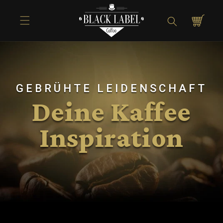
Direkt zum
Inhalt
Warenkorb
GEBRÜHTE LEIDENSCHAFT
Deine Kaffee
Inspiration