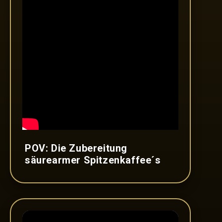
POV: Die Zubereitung
säurearmer Spitzenkaffee´s