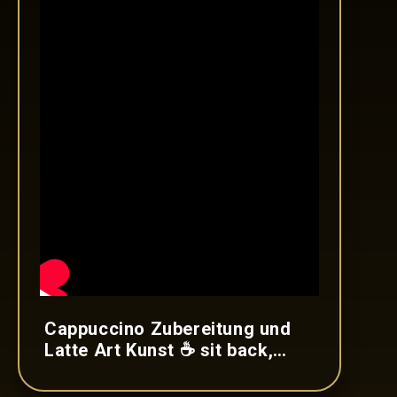
Cappuccino Zubereitung und
Latte Art Kunst ☕️ sit back,
relax & enjoy!